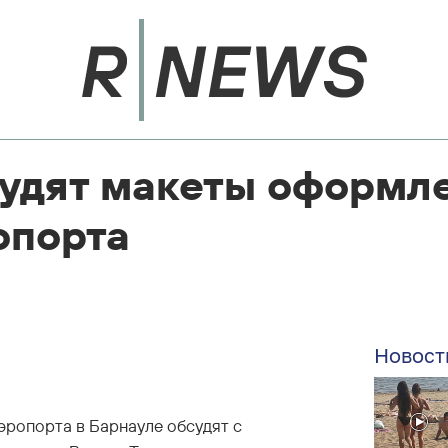
судят макеты оформл
опорта
Новост
ропорта в Барнауле обсудят с