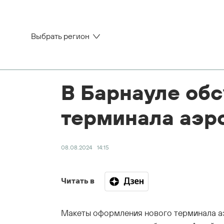
Выбрать регион
В Барнауле об
терминала аэр
08.08.2024
14:15
Читать в
Макеты оформления нового терминала аэ