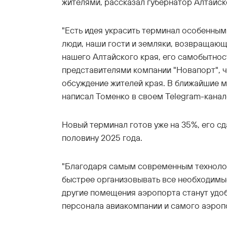
жителями, рассказал губернатор Алтайск
"Есть идея украсить терминал особенны
люди, наши гости и земляки, возвращающ
нашего Алтайского края, его самобытнос
представителями компании "Новапорт", ч
обсуждение жителей края. В ближайшие ме
написал Томенко в своем Telegram-канал
Новый терминал готов уже на 35%, его с
половину 2025 года.
"Благодаря самым современным техноло
быстрее организовывать все необходимы
другие помещения аэропорта станут удоб
персонала авиакомпании и самого аэропо