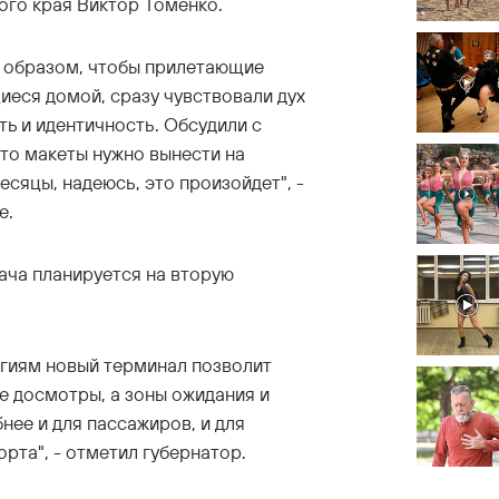
ого края Виктор Томенко.
м образом, чтобы прилетающие
иеся домой, сразу чувствовали дух
ть и идентичность. Обсудили с
то макеты нужно вынести на
сяцы, надеюсь, это произойдет", -
е.
дача планируется на вторую
гиям новый терминал позволит
е досмотры, а зоны ожидания и
нее и для пассажиров, и для
рта", - отметил губернатор.