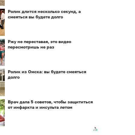
Ролик длится несколько секунд, а
смеяться вы будете долго
Ржу не переставая, это видео
пересмотришь не раз
Ролик из Омска: вы будете смеяться
долго
Врач дала 5 советов, чтобы защититься
от инфаркта и инсульта летом