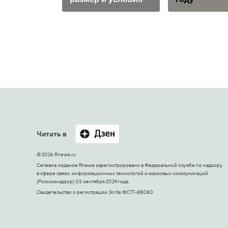
Читать в
© 2026 Rnews.ru
Сетевое издание Rnews зарегистрировано в Федеральной службе по надзору
в сфере связи, информационных технологий и массовых коммуникаций
(Роскомнадзор) 03 сентября 2024 года.
Свидетельство о регистрации Эл № ФС77-88080