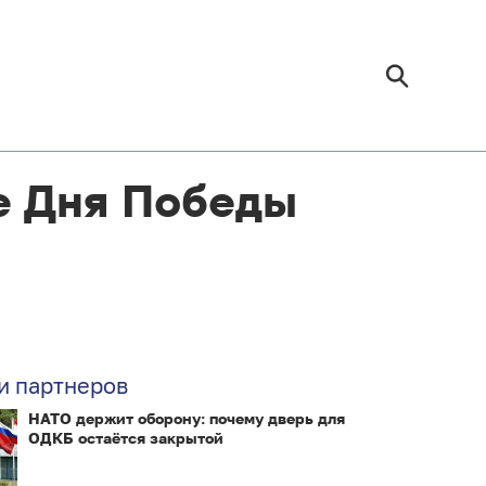
е Дня Победы
и партнеров
НАТО держит оборону: почему дверь для
ОДКБ остаётся закрытой