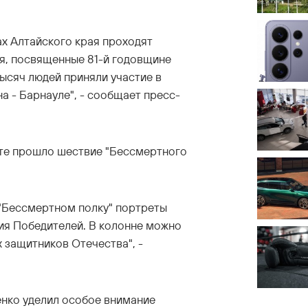
нах Алтайского края проходят
я, посвященные 81-й годовщине
ысяч людей приняли участие в
а - Барнауле", - сообщает пресс-
ате прошло шествие "Бессмертного
 "Бессмертном полку" портреты
ния Победителей. В колонне можно
 защитников Отечества", -
енко уделил особое внимание