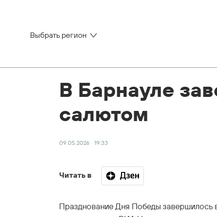
Выбрать регион
В Барнауле за
салютом
09.05.2026
19:33
Читать в
Празднование Дня Победы завершилось в