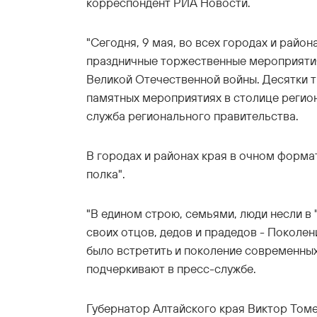
корреспондент РИА Новости.
"Сегодня, 9 мая, во всех городах и райо
праздничные торжественные мероприяти
Великой Отечественной войны. Десятки т
памятных мероприятиях в столице регион
служба регионального правительства.
В городах и районах края в очном форм
полка".
"В едином строю, семьями, люди несли в
своих отцов, дедов и прадедов - Поколе
было встретить и поколение современных
подчеркивают в пресс-службе.
Губернатор Алтайского края Виктор Том