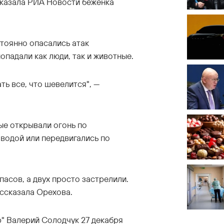
казала РИА Новости беженка
тоянно опасались атак
опадали как люди, так и животные.
ть все, что шевелится", —
ые открывали огонь по
 водой или передвигались по
пасов, а двух просто застрелили.
ассказала Орехова.
" Валерий Солодчук 27 декабря