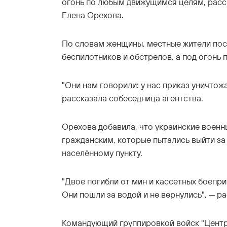
огонь по любым движущимся целям, расс
Елена Орехова.
По словам женщины, местные жители пос
беспилотников и обстрелов, а под огонь п
"Они нам говорили: у нас приказ уничтожа
рассказала собеседница агентства.
Орехова добавила, что украинские военн
гражданским, которые пытались выйти за
населённому пункту.
"Двое погибли от мин и кассетных боепри
Они пошли за водой и не вернулись", — р
Командующий группировкой войск "Центр