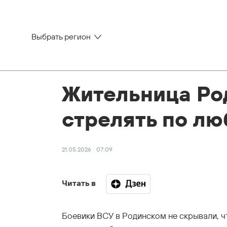
Выбрать регион
Жительница Ро
стрелять по л
21.05.2026
07:09
Читать в
Боевики ВСУ в Родинском не скрывали, ч