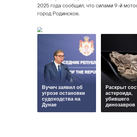
2025 года сообщил, что силами 9-й мот
город Родинское.
Вучич заявил об
Раскрыт сос
угрозе остановки
астероида,
судоходства на
убившего
Дунае
динозавров