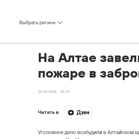
Выбрать регион
На Алтае завел
пожаре в забр
26.05.2026
06:02
Читать в
Уголовное дело возбудили в Алтайском кр