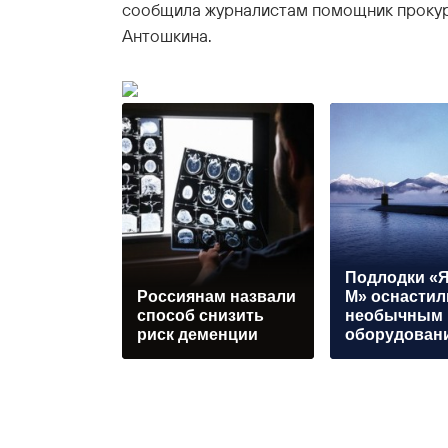
сообщила журналистам помощник прокур
Антошкина.
Подлодки «Я
Россиянам назвали
М» оснастил
способ снизить
необычным
риск деменции
оборудован