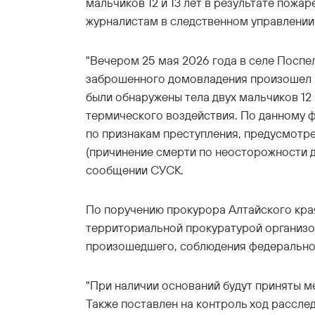
мальчиков 12 и 13 лет в результате пож
журналистам в следственном управлении 
"Вечером 25 мая 2026 года в селе Поспе
заброшенного домовладения произошел 
были обнаружены тела двух мальчиков 12 
термического воздействия. По данному 
по признакам преступления, предусмотре
(причинение смерти по неосторожности дв
сообщении СУСК.
По поручению прокурора Алтайского кра
территориальной прокуратурой организо
произошедшего, соблюдения федерально
"При наличии оснований будут приняты 
Также поставлен на контроль ход расслед