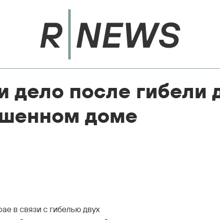
и дело после гибели 
ошенном доме
ае в связи с гибелью двух