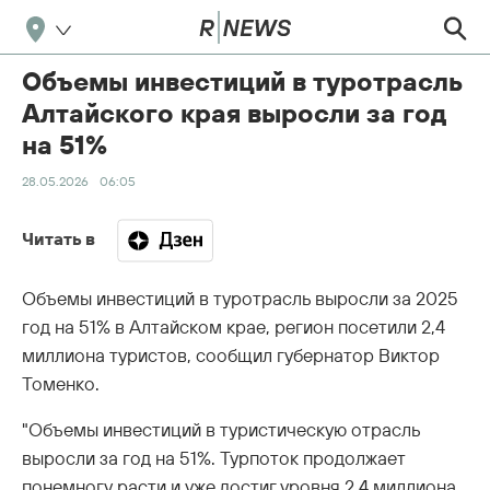
Объемы инвестиций в туротрасль
Алтайского края выросли за год
на 51%
28.05.2026
06:05
Читать в
Объемы инвестиций в туротрасль выросли за 2025
год на 51% в Алтайском крае, регион посетили 2,4
миллиона туристов, сообщил губернатор Виктор
Томенко.
"Объемы инвестиций в туристическую отрасль
выросли за год на 51%. Турпоток продолжает
понемногу расти и уже достиг уровня 2,4 миллиона