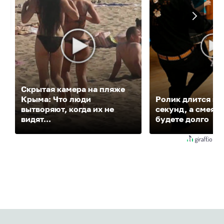
Скрытая камера на пляже
Крыма: Что люди
Ролик длится не
вытворяют, когда их не
секунд, а смеять
видят...
будете долго