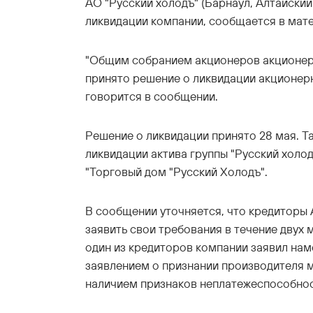
АО "Русский холодъ" (Барнаул, Алтайский
ликвидации компании, сообщается в мате
"Общим собранием акционеров акционер
принято решение о ликвидации акционерн
говорится в сообщении.
Решение о ликвидации принято 28 мая. Т
ликвидации актива группы "Русский холо
"Торговый дом "Русский Холодъ".
В сообщении уточняется, что кредиторы 
заявить свои требования в течение двух 
один из кредиторов компании заявил нам
заявлением о признании производителя 
наличием признаков неплатежеспособнос