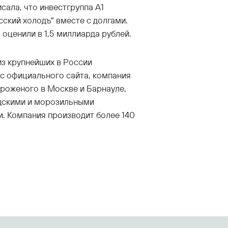
исала, что инвестгруппа А1
сский холодъ" вместе с долгами.
оценили в 1,5 миллиарда рублей.
из крупнейших в России
с официального сайта, компания
роженого в Москве и Барнауле,
дскими и морозильными
. Компания производит более 140