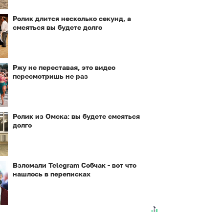
Ролик длится несколько секунд, а
смеяться вы будете долго
Ржу не переставая, это видео
пересмотришь не раз
Ролик из Омска: вы будете смеяться
долго
Взломали Telegram Собчак - вот что
нашлось в переписках