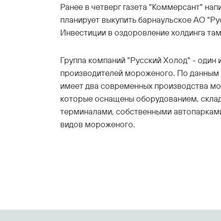
Ранее в четверг газета "Коммерсант" нап
планирует выкупить барнаульское АО "Ру
Инвестиции в оздоровление холдинга там 
Группа компаний "Русский Холод" - один 
производителей мороженого. По данным 
имеет два современных производства мо
которые оснащены оборудованием, скла
терминалами, собственными автопарками
видов мороженого.